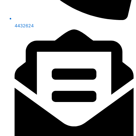
4432624