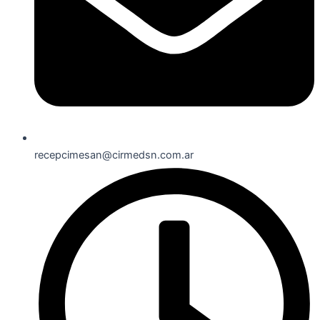
recepcimesan@cirmedsn.com.ar