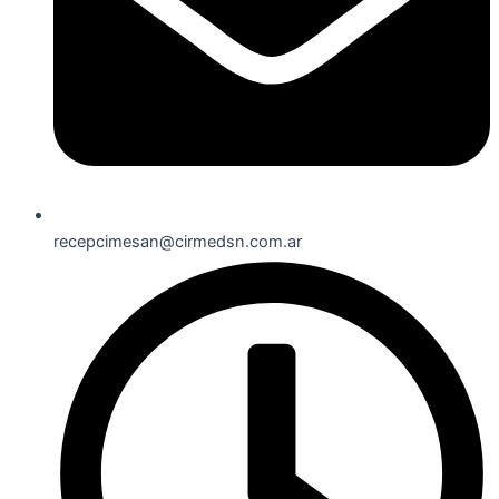
recepcimesan@cirmedsn.com.ar