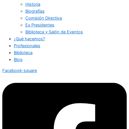
Historia
Biografías
Comisión Directiva
Ex Presidentes
Biblioteca y Salón de Eventos
¿Qué hacemos?
Profesionales
Biblioteca
Blog
Facebook-square