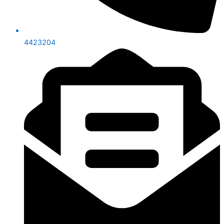
4423204