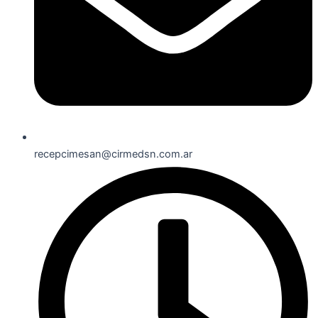
recepcimesan@cirmedsn.com.ar