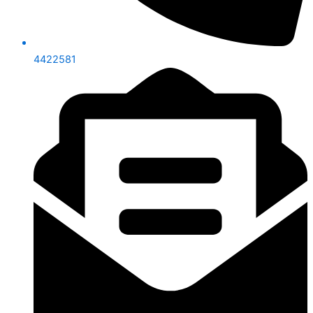
4422581