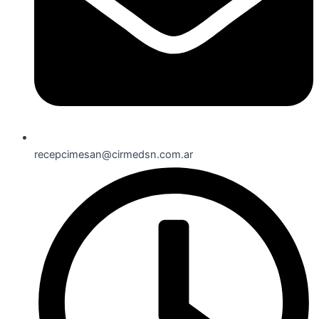
recepcimesan@cirmedsn.com.ar