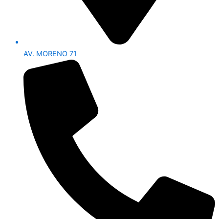
AV. MORENO 71